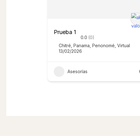
Prueba 1
0.0
(0)
Chitré
,
Panama
,
Penonomé
,
Virtual
13/02/2026
Asesorías