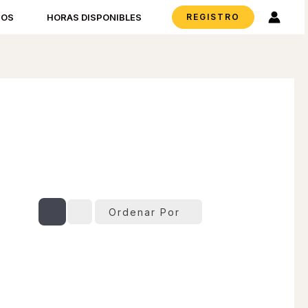
REGISTRO
TOS
HORAS DISPONIBLES
Ordenar Por