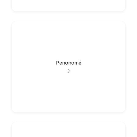
Penonomé
3