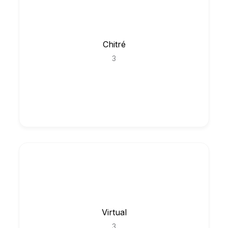
Chitré
3
Virtual
3