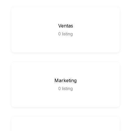
Ventas
0
listing
Marketing
0
listing