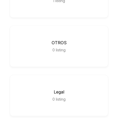
1
listing
OTROS
0
listing
Legal
0
listing